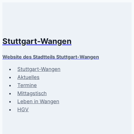
Zum
Inhalt
springen
Stuttgart-Wangen
Website des Stadtteils Stuttgart-Wangen
Stuttgart-Wangen
Aktuelles
Termine
Mittagstisch
Leben in Wangen
HGV