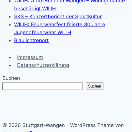
WILIH: Auto-Brand in Wangen – Wohngebäude
beschädigt WILIH
SKS – Konzertbericht der SportKultur
WILIH: Feuerwehrfest feierte 30 Jahre
Jugendfeuerwehr WILIH
Blaulichtreport
Impressum
Datenschutzerklärung
Suchen
Suchen
© 2026 Stuttgart-Wangen - WordPress Theme von