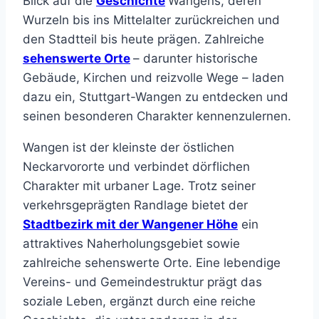
Blick auf die
Geschichte
Wangens, deren
Wurzeln bis ins Mittelalter zurückreichen und
den Stadtteil bis heute prägen. Zahlreiche
sehenswerte Orte
– darunter historische
Gebäude, Kirchen und reizvolle Wege – laden
dazu ein, Stuttgart-Wangen zu entdecken und
seinen besonderen Charakter kennenzulernen.
Wangen ist der kleinste der östlichen
Neckarvororte und verbindet dörflichen
Charakter mit urbaner Lage. Trotz seiner
verkehrsgeprägten Randlage bietet der
Stadtbezirk mit der Wangener Höhe
ein
attraktives Naherholungsgebiet sowie
zahlreiche sehenswerte Orte. Eine lebendige
Vereins- und Gemeindestruktur prägt das
soziale Leben, ergänzt durch eine reiche