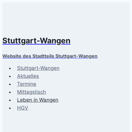
Zum
Inhalt
springen
Stuttgart-Wangen
Website des Stadtteils Stuttgart-Wangen
Stuttgart-Wangen
Aktuelles
Termine
Mittagstisch
Leben in Wangen
HGV