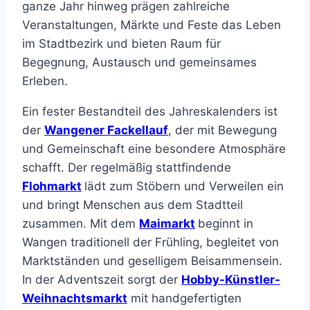
ganze Jahr hinweg prägen zahlreiche
Veranstaltungen, Märkte und Feste das Leben
im Stadtbezirk und bieten Raum für
Begegnung, Austausch und gemeinsames
Erleben.
Ein fester Bestandteil des Jahreskalenders ist
der
Wangener Fackellauf
, der mit Bewegung
und Gemeinschaft eine besondere Atmosphäre
schafft. Der regelmäßig stattfindende
Flohmarkt
lädt zum Stöbern und Verweilen ein
und bringt Menschen aus dem Stadtteil
zusammen. Mit dem
Maimarkt
beginnt in
Wangen traditionell der Frühling, begleitet von
Marktständen und geselligem Beisammensein.
In der Adventszeit sorgt der
Hobby-Künstler-
Weihnachtsmarkt
mit handgefertigten