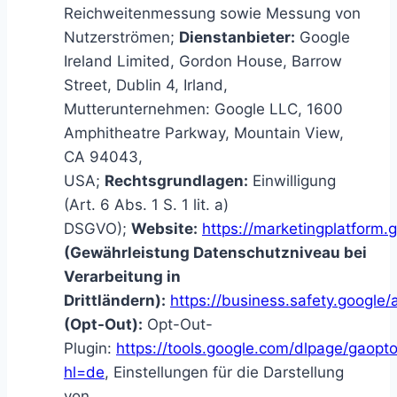
Reichweitenmessung sowie Messung von
Nutzerströmen;
Dienstanbieter:
Google
Ireland Limited, Gordon House, Barrow
Street, Dublin 4, Irland,
Mutterunternehmen: Google LLC, 1600
Amphitheatre Parkway, Mountain View,
CA 94043,
USA;
Rechtsgrundlagen:
Einwilligung
(Art. 6 Abs. 1 S. 1 lit. a)
DSGVO);
Website:
https://marketingplatform.g
(Gewährleistung Datenschutzniveau bei
Verarbeitung in
Drittländern):
https://business.safety.google
(Opt-Out):
Opt-Out-
Plugin:
https://tools.google.com/dlpage/gaopt
hl=de
, Einstellungen für die Darstellung
von