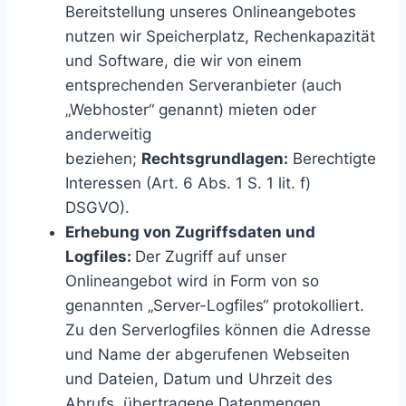
Bereitstellung unseres Onlineangebotes
nutzen wir Speicherplatz, Rechenkapazität
und Software, die wir von einem
entsprechenden Serveranbieter (auch
„Webhoster“ genannt) mieten oder
anderweitig
beziehen;
Rechtsgrundlagen:
Berechtigte
Interessen (Art. 6 Abs. 1 S. 1 lit. f)
DSGVO).
Erhebung von Zugriffsdaten und
Logfiles:
Der Zugriff auf unser
Onlineangebot wird in Form von so
genannten „Server-Logfiles“ protokolliert.
Zu den Serverlogfiles können die Adresse
und Name der abgerufenen Webseiten
und Dateien, Datum und Uhrzeit des
Abrufs, übertragene Datenmengen,