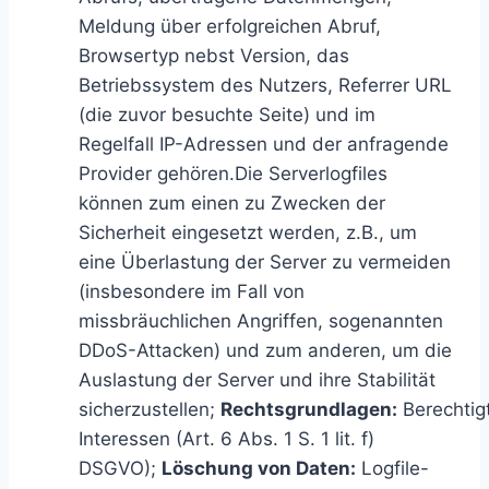
Meldung über erfolgreichen Abruf,
Browsertyp nebst Version, das
Betriebssystem des Nutzers, Referrer URL
(die zuvor besuchte Seite) und im
Regelfall IP-Adressen und der anfragende
Provider gehören.Die Serverlogfiles
können zum einen zu Zwecken der
Sicherheit eingesetzt werden, z.B., um
eine Überlastung der Server zu vermeiden
(insbesondere im Fall von
missbräuchlichen Angriffen, sogenannten
DDoS-Attacken) und zum anderen, um die
Auslastung der Server und ihre Stabilität
sicherzustellen;
Rechtsgrundlagen:
Berechtig
Interessen (Art. 6 Abs. 1 S. 1 lit. f)
DSGVO);
Löschung von Daten:
Logfile-