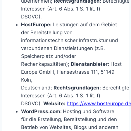
übernehmen;
Rechtsgrundlagen:
Berechtigte
Interessen (Art. 6 Abs. 1 S. 1 lit. f)
DSGVO).
HostEurope:
Leistungen auf dem Gebiet
der Bereitstellung von
informationstechnischer Infrastruktur und
verbundenen Dienstleistungen (z.B.
Speicherplatz und/oder
Rechenkapazitäten);
Dienstanbieter:
Host
Europe GmbH, Hansestrasse 111, 51149
Köln,
Deutschland;
Rechtsgrundlagen:
Berechtigte
Interessen (Art. 6 Abs. 1 S. 1 lit. f)
DSGVO);
Website:
https://www.hosteurope.d
WordPress.com:
Hosting und Software
für die Erstellung, Bereitstellung und den
Betrieb von Websites, Blogs und anderen