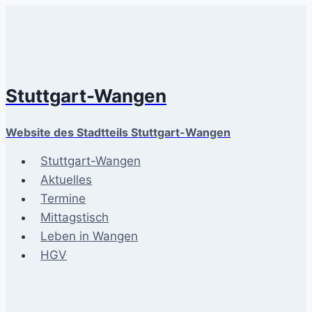
Zum
Inhalt
springen
Stuttgart-Wangen
Website des Stadtteils Stuttgart-Wangen
Stuttgart-Wangen
Aktuelles
Termine
Mittagstisch
Leben in Wangen
HGV