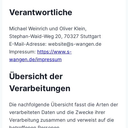
Verantwortliche
Michael Weinrich und Oliver Klein,
Stephan-Waid-Weg 20, 70327 Stuttgart
E-Mail-Adresse: website@s-wangen.de
Impressum:
https://www.s-
wangen.de/impressum
Übersicht der
Verarbeitungen
Die nachfolgende Übersicht fasst die Arten der
verarbeiteten Daten und die Zwecke ihrer
Verarbeitung zusammen und verweist auf die
betroffenen Personen.