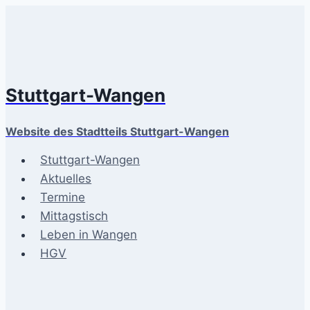
Zum
Inhalt
springen
Stuttgart-Wangen
Website des Stadtteils Stuttgart-Wangen
Stuttgart-Wangen
Aktuelles
Termine
Mittagstisch
Leben in Wangen
HGV