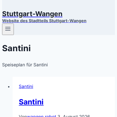
Stuttgart-Wangen
Website des Stadtteils Stuttgart-Wangen
Santini
Speiseplan für Santini
Santini
Santini
Von
wangen.robot
3. August 2026