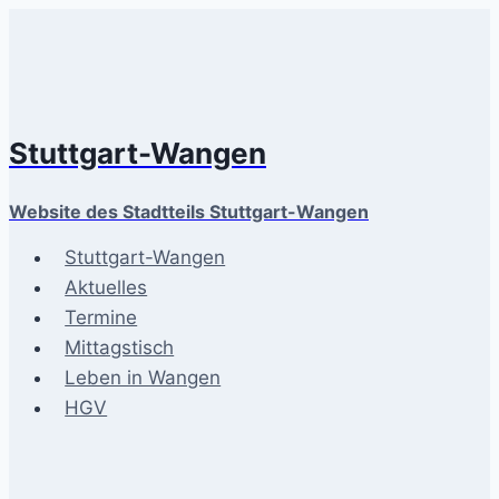
Zum
Inhalt
springen
Stuttgart-Wangen
Website des Stadtteils Stuttgart-Wangen
Stuttgart-Wangen
Aktuelles
Termine
Mittagstisch
Leben in Wangen
HGV