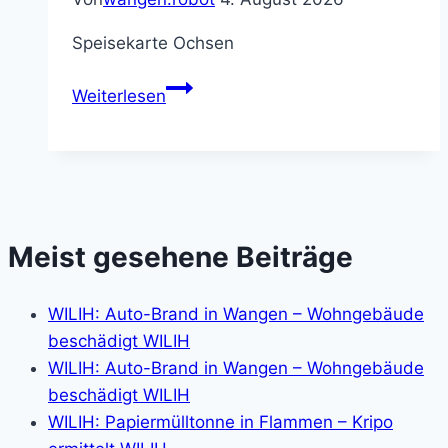
Speisekarte Ochsen
Speisekarte
Weiterlesen
Meist gesehene Beiträge
WILIH: Auto-Brand in Wangen – Wohngebäude
beschädigt WILIH
WILIH: Auto-Brand in Wangen – Wohngebäude
beschädigt WILIH
WILIH: Papiermülltonne in Flammen – Kripo