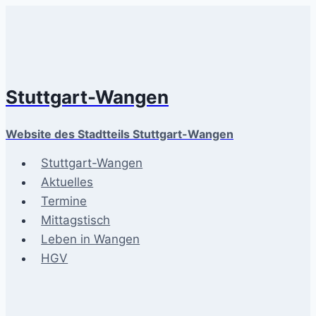
Zum
Inhalt
springen
Stuttgart-Wangen
Website des Stadtteils Stuttgart-Wangen
Stuttgart-Wangen
Aktuelles
Termine
Mittagstisch
Leben in Wangen
HGV