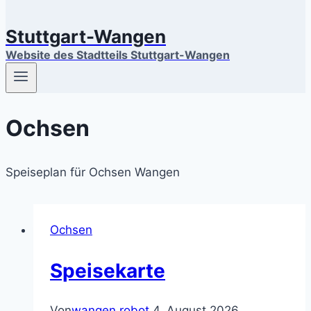
Stuttgart-Wangen
Website des Stadtteils Stuttgart-Wangen
Ochsen
Speiseplan für Ochsen Wangen
Ochsen
Speisekarte
Von
wangen.robot
4. August 2026