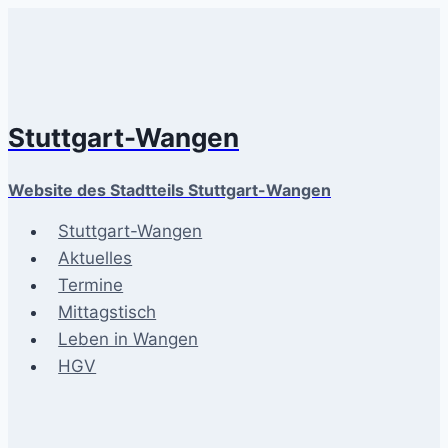
Zum
Inhalt
springen
Stuttgart-Wangen
Website des Stadtteils Stuttgart-Wangen
Stuttgart-Wangen
Aktuelles
Termine
Mittagstisch
Leben in Wangen
HGV