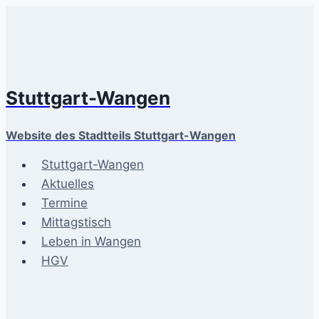
Zum
Inhalt
springen
Stuttgart-Wangen
Website des Stadtteils Stuttgart-Wangen
Stuttgart-Wangen
Aktuelles
Termine
Mittagstisch
Leben in Wangen
HGV