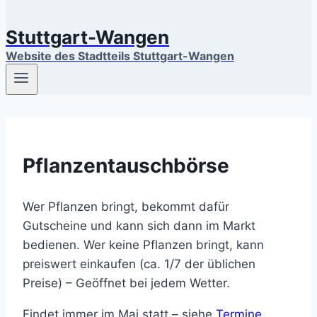
Stuttgart-Wangen
Website des Stadtteils Stuttgart-Wangen
Pflanzentauschbörse
Wer Pflanzen bringt, bekommt dafür
Gutscheine und kann sich dann im Markt
bedienen. Wer keine Pflanzen bringt, kann
preiswert einkaufen (ca. 1/7 der üblichen
Preise) – Geöffnet bei jedem Wetter.
Findet immer im Mai statt – siehe
Termine