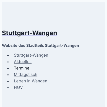
Zum
Inhalt
springen
Stuttgart-Wangen
Website des Stadtteils Stuttgart-Wangen
Stuttgart-Wangen
Aktuelles
Termine
Mittagstisch
Leben in Wangen
HGV