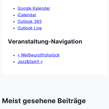
Google Kalender
iCalendar
Outlook 365
Outlook Live
Veranstaltung-Navigation
«
Weißwurstfrühstück
Jazz&Spirit
»
Meist gesehene Beiträge