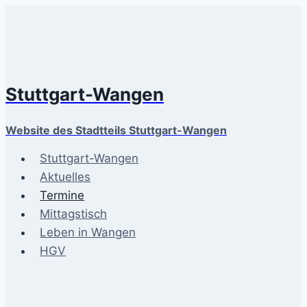
Zum
Inhalt
springen
Stuttgart-Wangen
Website des Stadtteils Stuttgart-Wangen
Stuttgart-Wangen
Aktuelles
Termine
Mittagstisch
Leben in Wangen
HGV