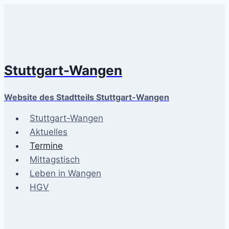
Zum
Inhalt
springen
Stuttgart-Wangen
Website des Stadtteils Stuttgart-Wangen
Stuttgart-Wangen
Aktuelles
Termine
Mittagstisch
Leben in Wangen
HGV