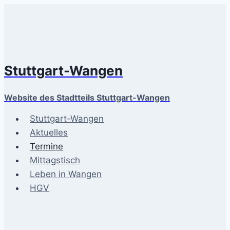
Zum
Inhalt
springen
Stuttgart-Wangen
Website des Stadtteils Stuttgart-Wangen
Stuttgart-Wangen
Aktuelles
Termine
Mittagstisch
Leben in Wangen
HGV