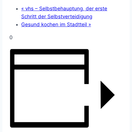
«
vhs – Selbstbehauptung, der erste
Schritt der Selbstverteidigung
Gesund kochen im Stadtteil
»
0