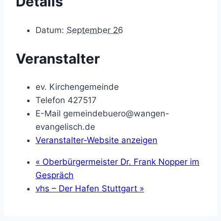
Details
Datum:
September 26
Veranstalter
ev. Kirchengemeinde
Telefon
427517
E-Mail
gemeindebuero@wangen-
evangelisch.de
Veranstalter-Website anzeigen
«
Oberbürgermeister Dr. Frank Nopper im
Gespräch
vhs – Der Hafen Stuttgart
»