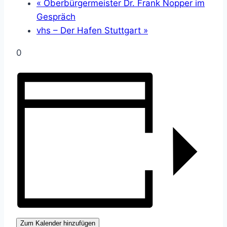
«
Oberbürgermeister Dr. Frank Nopper im
Gespräch
vhs – Der Hafen Stuttgart
»
0
Zum Kalender hinzufügen