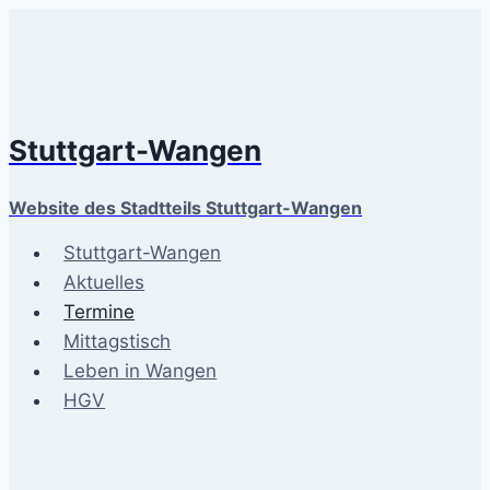
Zum
Inhalt
springen
Stuttgart-Wangen
Website des Stadtteils Stuttgart-Wangen
Stuttgart-Wangen
Aktuelles
Termine
Mittagstisch
Leben in Wangen
HGV