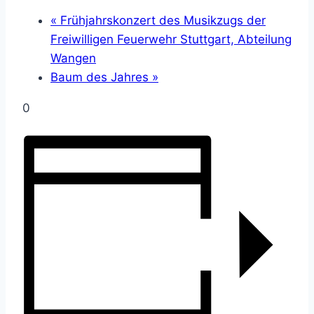
«
Frühjahrskonzert des Musikzugs der
Freiwilligen Feuerwehr Stuttgart, Abteilung
Wangen
Baum des Jahres
»
0