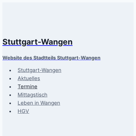
Zum
Inhalt
springen
Stuttgart-Wangen
Website des Stadtteils Stuttgart-Wangen
Stuttgart-Wangen
Aktuelles
Termine
Mittagstisch
Leben in Wangen
HGV