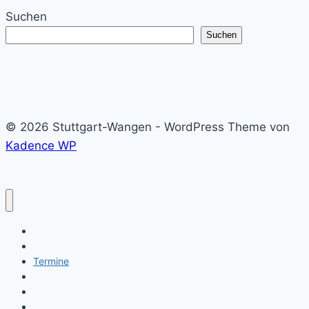
Suchen
Suchen
© 2026 Stuttgart-Wangen - WordPress Theme von
Kadence WP
Stuttgart-Wangen
Aktuelles
Termine
Mittagstisch
Leben in Wangen
HGV