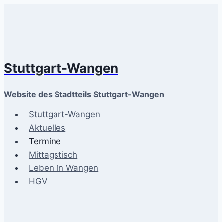
Zum
Inhalt
springen
Stuttgart-Wangen
Website des Stadtteils Stuttgart-Wangen
Stuttgart-Wangen
Aktuelles
Termine
Mittagstisch
Leben in Wangen
HGV