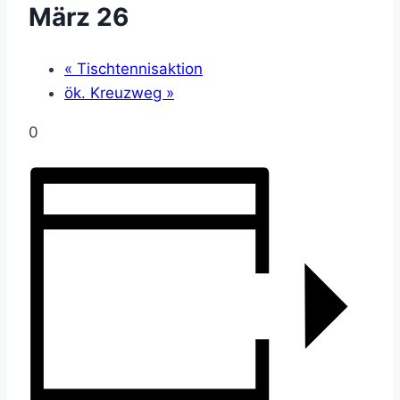
März 26
«
Tischtennisaktion
ök. Kreuzweg
»
0