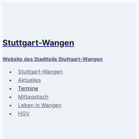
Zum
Inhalt
springen
Stuttgart-Wangen
Website des Stadtteils Stuttgart-Wangen
Stuttgart-Wangen
Aktuelles
Termine
Mittagstisch
Leben in Wangen
HGV