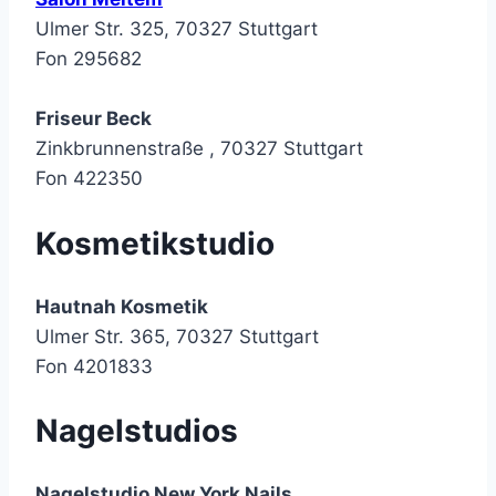
Ulmer Str. 325, 70327 Stuttgart
Fon 295682
Friseur Beck
Zinkbrunnenstraße , 70327 Stuttgart
Fon 422350
Kosmetikstudio
Hautnah Kosmetik
Ulmer Str. 365, 70327 Stuttgart
Fon 4201833
Nagelstudios
Nagelstudio New York Nails