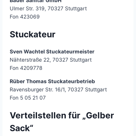
Bauer Sanitär GmbH
Ulmer Str. 319, 70327 Stuttgart
Fon 423069
Stuckateur
Sven Wachtel Stuckateurmeister
Nähterstraße 22, 70327 Stuttgart
Fon 4209778
Rüber Thomas Stuckateurbetrieb
Ravensburger Str. 16/1, 70327 Stuttgart
Fon 5 05 21 07
Verteilstellen für „Gelber
Sack“