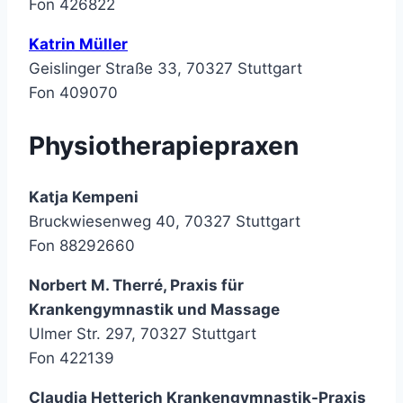
Fon 426822
Katrin Müller
Geislinger Straße 33, 70327 Stuttgart
Fon 409070
Physiotherapiepraxen
Katja Kempeni
Bruckwiesenweg 40, 70327 Stuttgart
Fon 88292660
Norbert M. Therré, Praxis für
Krankengymnastik und Massage
Ulmer Str. 297, 70327 Stuttgart
Fon 422139
Claudia Hetterich Krankengymnastik-Praxis