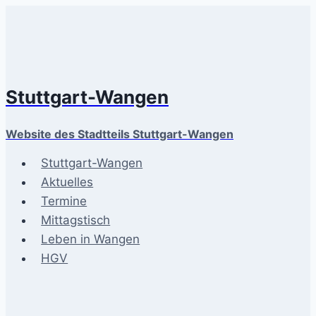
Zum
Inhalt
springen
Stuttgart-Wangen
Website des Stadtteils Stuttgart-Wangen
Stuttgart-Wangen
Aktuelles
Termine
Mittagstisch
Leben in Wangen
HGV