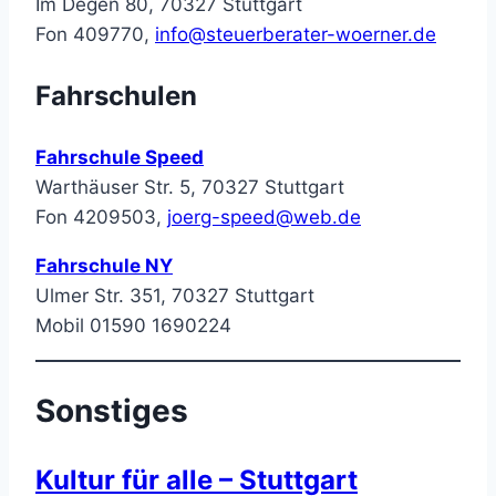
Im Degen 80, 70327 Stuttgart
Fon 409770,
info@steuerberater-woerner.de
Fahrschulen
Fahrschule Speed
Warthäuser Str. 5, 70327 Stuttgart
Fon 4209503,
joerg-speed@web.de
Fahrschule NY
Ulmer Str. 351, 70327 Stuttgart
Mobil 01590 1690224
Sonstiges
Kultur für alle – Stuttgart