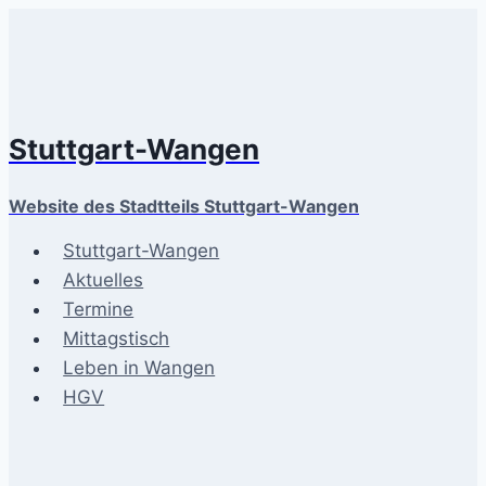
Zum
Inhalt
springen
Stuttgart-Wangen
Website des Stadtteils Stuttgart-Wangen
Stuttgart-Wangen
Aktuelles
Termine
Mittagstisch
Leben in Wangen
HGV