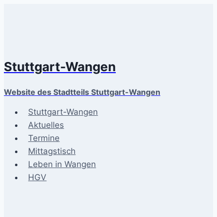
Zum
Inhalt
springen
Stuttgart-Wangen
Website des Stadtteils Stuttgart-Wangen
Stuttgart-Wangen
Aktuelles
Termine
Mittagstisch
Leben in Wangen
HGV