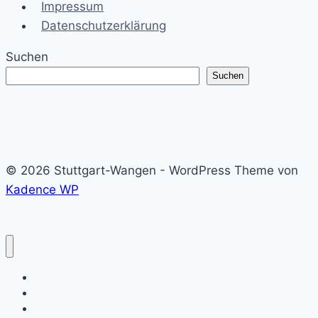
Impressum
Datenschutzerklärung
Suchen
Suchen
© 2026 Stuttgart-Wangen - WordPress Theme von
Kadence WP
Stuttgart-Wangen
Aktuelles
Termine