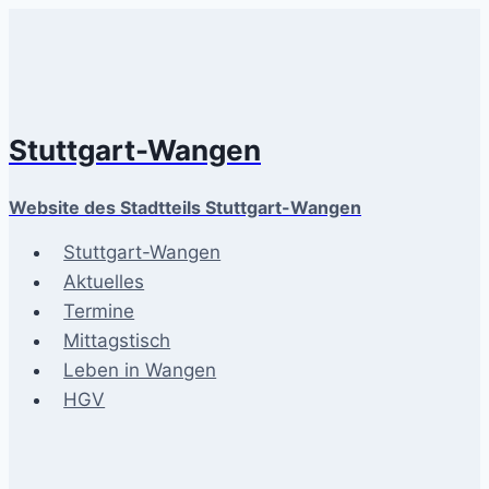
Zum
Inhalt
springen
Stuttgart-Wangen
Website des Stadtteils Stuttgart-Wangen
Stuttgart-Wangen
Aktuelles
Termine
Mittagstisch
Leben in Wangen
HGV