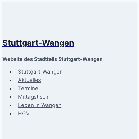
Zum
Inhalt
springen
Stuttgart-Wangen
Website des Stadtteils Stuttgart-Wangen
Stuttgart-Wangen
Aktuelles
Termine
Mittagstisch
Leben in Wangen
HGV