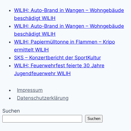
WILIH: Auto-Brand in Wangen – Wohngebäude
beschädigt WILIH
WILIH: Auto-Brand in Wangen – Wohngebäude
beschädigt WILIH
WILIH: Papiermülltonne in Flammen – Kripo
ermittelt WILIH
SKS – Konzertbericht der SportKultur
WILIH: Feuerwehrfest feierte 30 Jahre
Jugendfeuerwehr WILIH
Impressum
Datenschutzerklärung
Suchen
Suchen