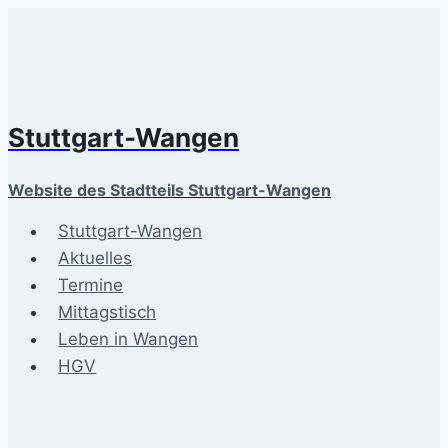
Zum
Inhalt
springen
Stuttgart-Wangen
Website des Stadtteils Stuttgart-Wangen
Stuttgart-Wangen
Aktuelles
Termine
Mittagstisch
Leben in Wangen
HGV