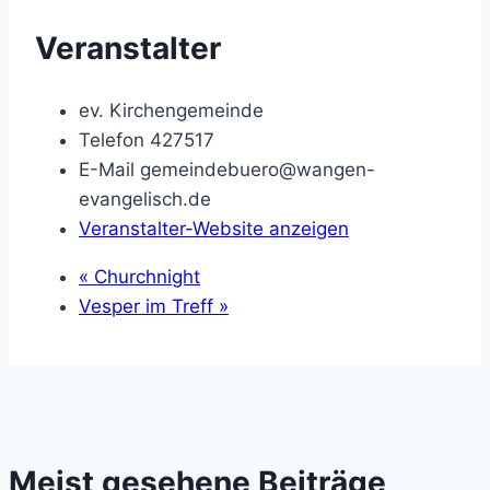
Veranstalter
ev. Kirchengemeinde
Telefon
427517
E-Mail
gemeindebuero@wangen-
evangelisch.de
Veranstalter-Website anzeigen
«
Churchnight
Vesper im Treff
»
Meist gesehene Beiträge