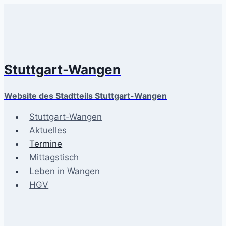
Zum
Inhalt
springen
Stuttgart-Wangen
Website des Stadtteils Stuttgart-Wangen
Stuttgart-Wangen
Aktuelles
Termine
Mittagstisch
Leben in Wangen
HGV