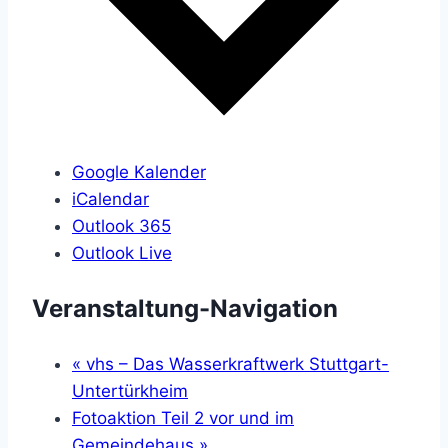
Google Kalender
iCalendar
Outlook 365
Outlook Live
Veranstaltung-Navigation
«
vhs – Das Wasserkraftwerk Stuttgart-
Untertürkheim
Fotoaktion Teil 2 vor und im
Gemeindehaus
»