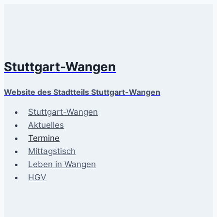
Zum
Inhalt
springen
Stuttgart-Wangen
Website des Stadtteils Stuttgart-Wangen
Stuttgart-Wangen
Aktuelles
Termine
Mittagstisch
Leben in Wangen
HGV